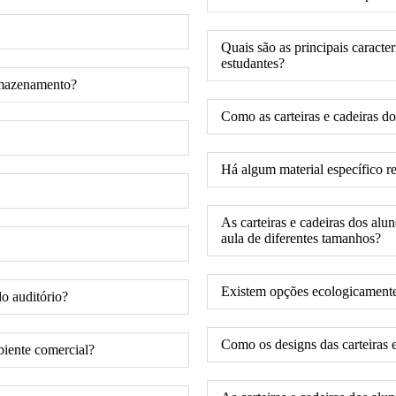
Quais são as principais caracter
estudantes?
armazenamento?
Como as carteiras e cadeiras do
Há algum material específico r
As carteiras e cadeiras dos al
aula de diferentes tamanhos?
Existem opções ecologicamente c
do auditório?
Como os designs das carteiras 
biente comercial?