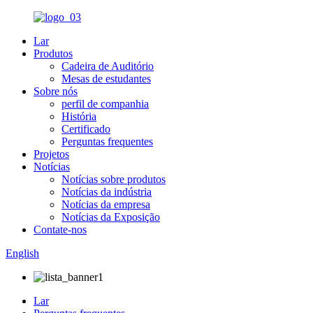
Lar
Produtos
Cadeira de Auditório
Mesas de estudantes
Sobre nós
perfil de companhia
História
Certificado
Perguntas frequentes
Projetos
Notícias
Notícias sobre produtos
Notícias da indústria
Notícias da empresa
Notícias da Exposição
Contate-nos
English
Lar