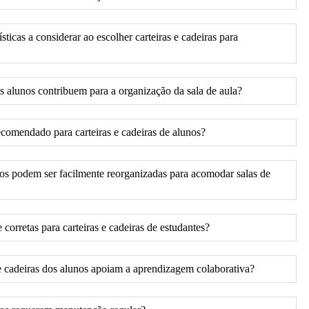
ísticas a considerar ao escolher carteiras e cadeiras para
s alunos contribuem para a organização da sala de aula?
ecomendado para carteiras e cadeiras de alunos?
unos podem ser facilmente reorganizadas para acomodar salas de
orretas para carteiras e cadeiras de estudantes?
e cadeiras dos alunos apoiam a aprendizagem colaborativa?