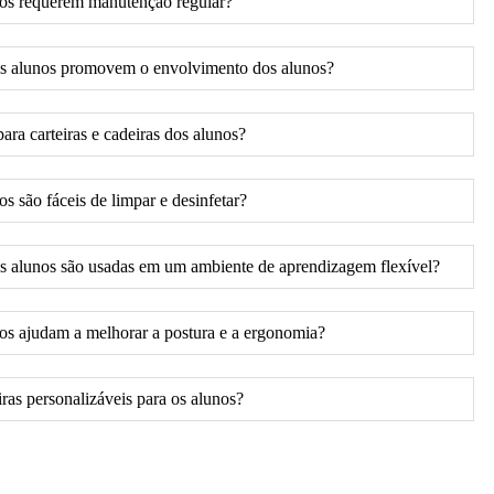
unos requerem manutenção regular?
dos alunos promovem o envolvimento dos alunos?
ra carteiras e cadeiras dos alunos?
os são fáceis de limpar e desinfetar?
os alunos são usadas em um ambiente de aprendizagem flexível?
unos ajudam a melhorar a postura e a ergonomia?
as personalizáveis ​​para os alunos?