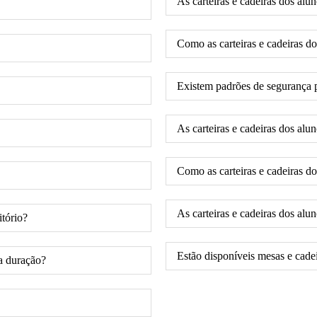
As carteiras e cadeiras dos al
Como as carteiras e cadeiras 
Existem padrões de segurança pa
As carteiras e cadeiras dos alun
Como as carteiras e cadeiras d
As carteiras e cadeiras dos al
itório?
Estão disponíveis mesas e cadeir
ta duração?