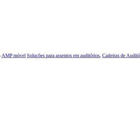
-
AMP móvel
Soluções para assentos em auditórios
,
Cadeiras de Auditó