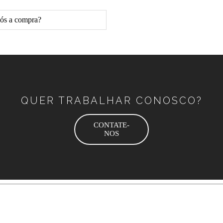
pós a compra?
QUER TRABALHAR CONOSCO?
CONTATE-
NOS