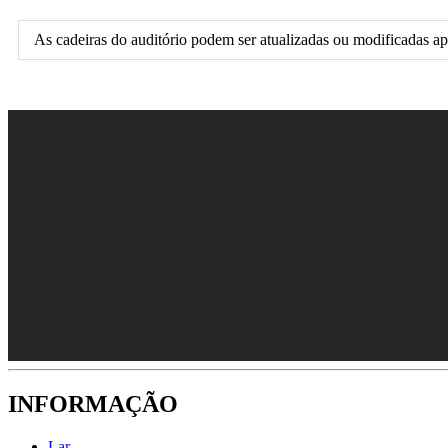
As cadeiras do auditório podem ser atualizadas ou modificadas a
INFORMAÇÃO
Lar