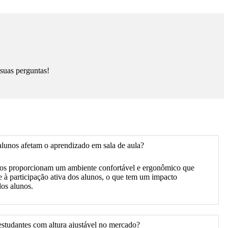
 suas perguntas!
lunos afetam o aprendizado em sala de aula?
unos proporcionam um ambiente confortável e ergonômico que
 à participação ativa dos alunos, o que tem um impacto
dos alunos.
estudantes com altura ajustável no mercado?