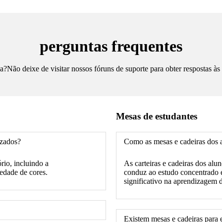
perguntas frequentes
a?Não deixe de visitar nossos fóruns de suporte para obter respostas às
Mesas de estudantes
izados?
Como as mesas e cadeiras dos a
rio, incluindo a
As carteiras e cadeiras dos al
iedade de cores.
conduz ao estudo concentrado e
significativo na aprendizagem 
Existem mesas e cadeiras para 