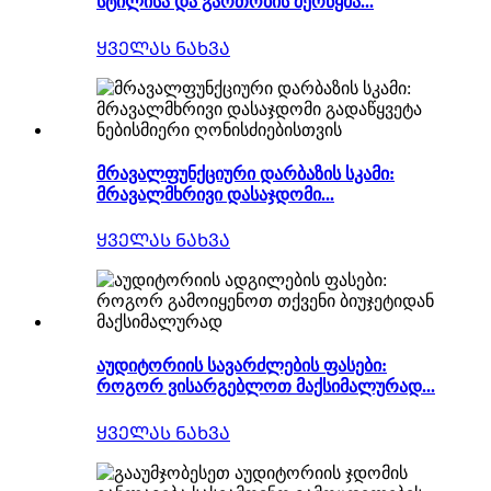
სტილისა და გართობის შერწყმა...
ᲧᲕᲔᲚᲐᲡ ᲜᲐᲮᲕᲐ
მრავალფუნქციური დარბაზის სკამი:
მრავალმხრივი დასაჯდომი...
ᲧᲕᲔᲚᲐᲡ ᲜᲐᲮᲕᲐ
აუდიტორიის სავარძლების ფასები:
როგორ ვისარგებლოთ მაქსიმალურად...
ᲧᲕᲔᲚᲐᲡ ᲜᲐᲮᲕᲐ