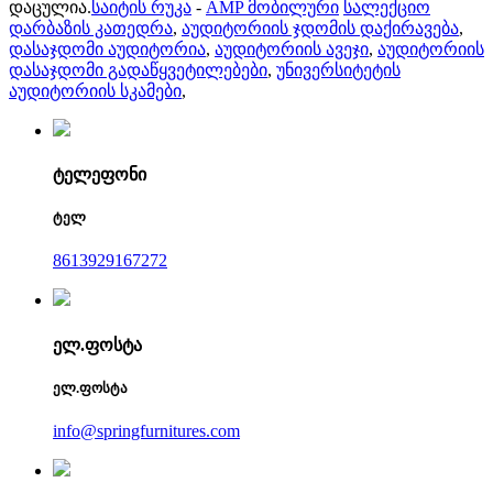
დაცულია.
საიტის რუკა
-
AMP მობილური
სალექციო
დარბაზის კათედრა
,
აუდიტორიის ჯდომის დაქირავება
,
დასაჯდომი აუდიტორია
,
აუდიტორიის ავეჯი
,
აუდიტორიის
დასაჯდომი გადაწყვეტილებები
,
უნივერსიტეტის
აუდიტორიის სკამები
,
ტელეფონი
ტელ
8613929167272
ელ.ფოსტა
ელ.ფოსტა
info@springfurnitures.com