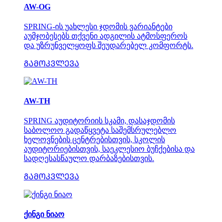
AW-OG
SPRING-ის უახლესი ჯდომის ვარიანტები
აუმჯობესებს თქვენი ადგილის ატმოსფეროს
და უზრუნველყოფს შეუდარებელ კომფორტს.
ᲒᲐᲛᲝᲙᲕᲚᲔᲕᲐ
AW-TH
SPRING აუდიტორიის სკამი, დასაჯდომის
საბოლოო გადაწყვეტა საშემსრულებლო
ხელოვნების ცენტრებისთვის, სკოლის
აუდიტორიებისთვის, საეკლესიო ბუჩქებისა და
სადღესასწაულო დარბაზებისთვის.
ᲒᲐᲛᲝᲙᲕᲚᲔᲕᲐ
ქინგი ნიაო