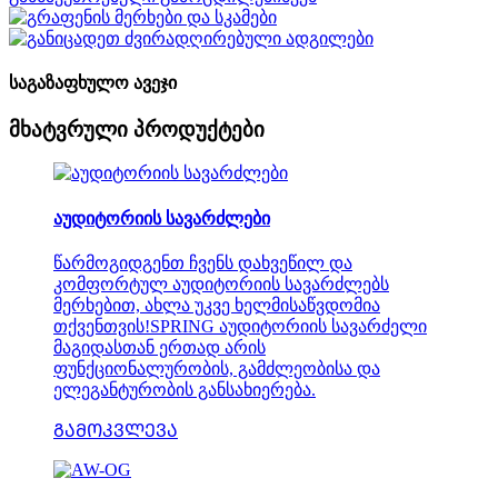
საგაზაფხულო ავეჯი
მხატვრული პროდუქტები
აუდიტორიის სავარძლები
წარმოგიდგენთ ჩვენს დახვეწილ და
კომფორტულ აუდიტორიის სავარძლებს
მერხებით, ახლა უკვე ხელმისაწვდომია
თქვენთვის!SPRING აუდიტორიის სავარძელი
მაგიდასთან ერთად არის
ფუნქციონალურობის, გამძლეობისა და
ელეგანტურობის განსახიერება.
ᲒᲐᲛᲝᲙᲕᲚᲔᲕᲐ