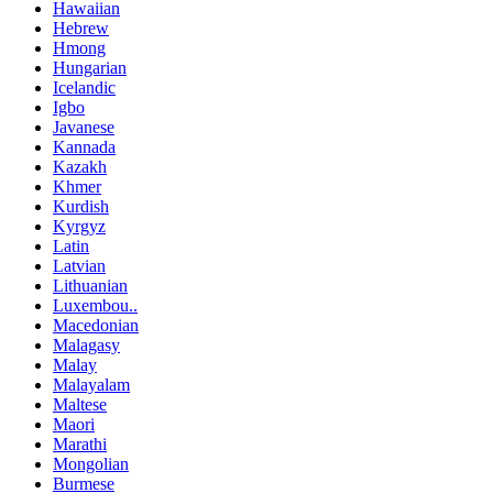
Hawaiian
Hebrew
Hmong
Hungarian
Icelandic
Igbo
Javanese
Kannada
Kazakh
Khmer
Kurdish
Kyrgyz
Latin
Latvian
Lithuanian
Luxembou..
Macedonian
Malagasy
Malay
Malayalam
Maltese
Maori
Marathi
Mongolian
Burmese