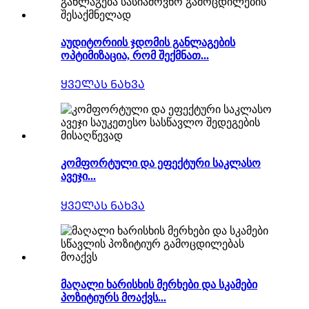
აუდიტორიის ჯდომის განლაგების
ოპტიმიზაცია, რომ შექმნათ...
ᲧᲕᲔᲚᲐᲡ ᲜᲐᲮᲕᲐ
კომფორტული და ეფექტური საკლასო
ავეჯი...
ᲧᲕᲔᲚᲐᲡ ᲜᲐᲮᲕᲐ
მაღალი ხარისხის მერხები და სკამები
პოზიტიურს მოაქვს...