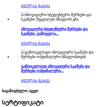
ᲧᲕᲔᲚᲐᲡ ᲜᲐᲮᲕᲐ
ინოვაციური სტუდენტური მერხები და
სკამები: გამოცვლა...
ᲧᲕᲔᲚᲐᲡ ᲜᲐᲮᲕᲐ
გამოიკვლიეთ ინოვაციური სკამები და
მერხები ოპტიმალური...
ᲧᲕᲔᲚᲐᲡ ᲜᲐᲮᲕᲐ
საგაზაფხულო ავეჯი
Სერტიფიკატი