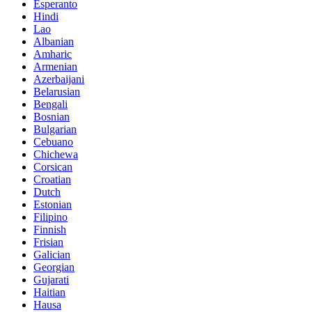
Esperanto
Hindi
Lao
Albanian
Amharic
Armenian
Azerbaijani
Belarusian
Bengali
Bosnian
Bulgarian
Cebuano
Chichewa
Corsican
Croatian
Dutch
Estonian
Filipino
Finnish
Frisian
Galician
Georgian
Gujarati
Haitian
Hausa