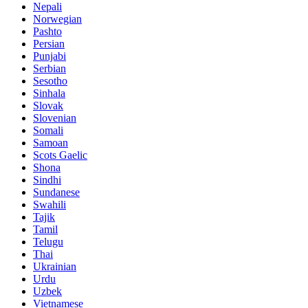
Nepali
Norwegian
Pashto
Persian
Punjabi
Serbian
Sesotho
Sinhala
Slovak
Slovenian
Somali
Samoan
Scots Gaelic
Shona
Sindhi
Sundanese
Swahili
Tajik
Tamil
Telugu
Thai
Ukrainian
Urdu
Uzbek
Vietnamese