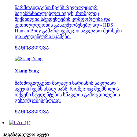
წარმოგიდგენთ ჩვენს რევოლუციურ
საგანმანათლებლო ავეჯს, რომელიც
შექმნილია სტუდენტების კომფორტისა და
კეთილდღეობის გასაუმჯობესებლად - HDS
Human Body გამარტივებული საკლასო მერხები
და სტუდენტური სკამები.
ᲒᲐᲛᲝᲙᲕᲚᲔᲕᲐ
Xiang Yang
წარმოგიდგენთ მაღალი ხარისხის საკლასო
ავეჯის ჩვენს ახალ ხაზს, რომელიც შექმნილია
თქვენი სტუდენტების სწავლის გამოცდილების
გასაუმჯობესებლად.
ᲒᲐᲛᲝᲙᲕᲚᲔᲕᲐ
საგაზაფხულო ავეჯი