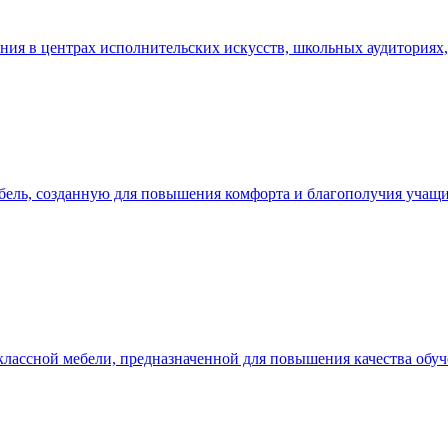
ния в центрах исполнительских искусств, школьных аудиториях,
ель, созданную для повышения комфорта и благополучия учащих
лассной мебели, предназначенной для повышения качества обуч