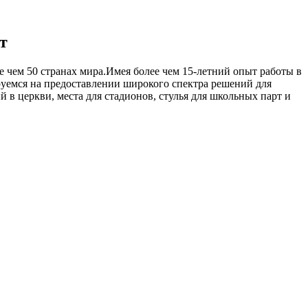
т
е чем 50 странах мира.Имея более чем 15-летний опыт работы в
емся на предоставлении широкого спектра решений для
й в церкви, места для стадионов, стулья для школьных парт и