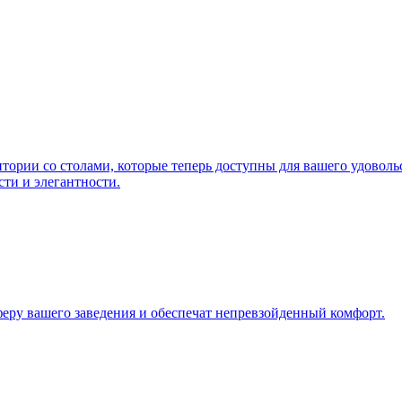
итории со столами, которые теперь доступны для вашего удово
ти и элегантности.
ру вашего заведения и обеспечат непревзойденный комфорт.