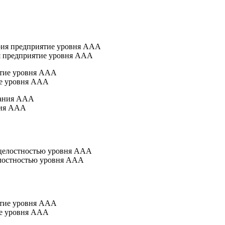
я предприятие уровня AAA
ие уровня AAA
ния AAA
лостностью уровня AAA
ие уровня AAA