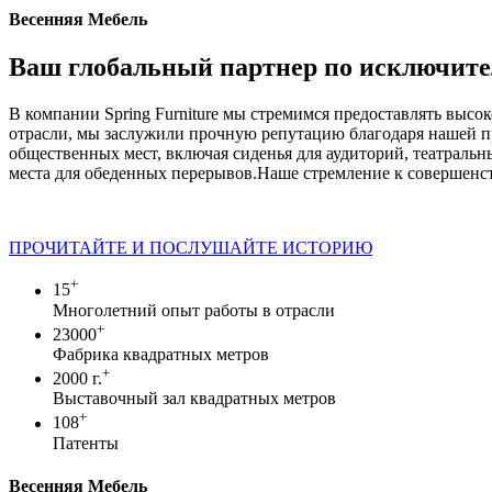
Весенняя Мебель
Ваш глобальный партнер по исключит
В компании Spring Furniture мы стремимся предоставлять высо
отрасли, мы заслужили прочную репутацию благодаря нашей 
общественных мест, включая сиденья для аудиторий, театральны
места для обеденных перерывов.Наше стремление к совершенству
ПРОЧИТАЙТЕ И ПОСЛУШАЙТЕ ИСТОРИЮ
+
15
Многолетний опыт работы в отрасли
+
23000
Фабрика квадратных метров
+
2000 г.
Выставочный зал квадратных метров
+
108
Патенты
Весенняя Мебель