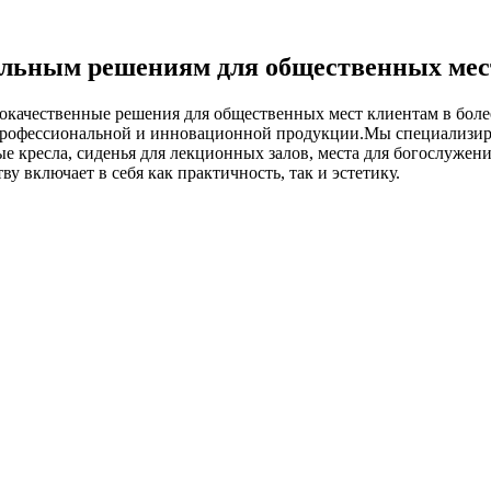
ельным решениям для общественных мес
кокачественные решения для общественных мест клиентам в боле
профессиональной и инновационной продукции.Мы специализиру
е кресла, сиденья для лекционных залов, места для богослужени
 включает в себя как практичность, так и эстетику.