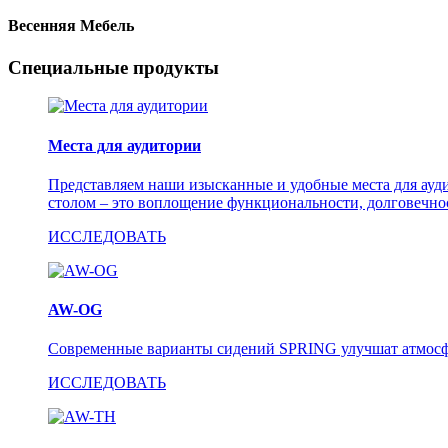
Весенняя Мебель
Специальные продукты
Места для аудитории
Представляем наши изысканные и удобные места для ауд
столом – это воплощение функциональности, долговечнос
ИССЛЕДОВАТЬ
AW-OG
Современные варианты сидений SPRING улучшат атмосфе
ИССЛЕДОВАТЬ