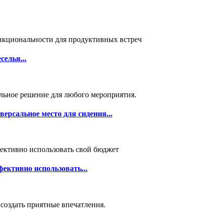
селья...
ерсальное место для сидения...
ективно использовать...