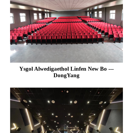
Ysgol Alwedigaethol Linfen New Bo ---
DongYang