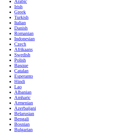
Arabic
Irish
Greek
Turkish
Italian
Danish
Romanian
Indonesian
Czech
Afrikaans
Swedish
Polish
Basque
Catalan
Esperanto
Hindi
Lao
Albanian
Amharic
Armenian
Azerbaijani
Belarusian
Bengali
Bosnian
Bulgarian