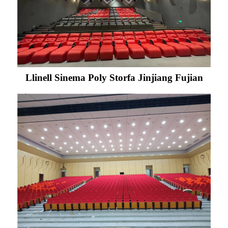
Llinell Sinema Poly Storfa Jinjiang Fujian