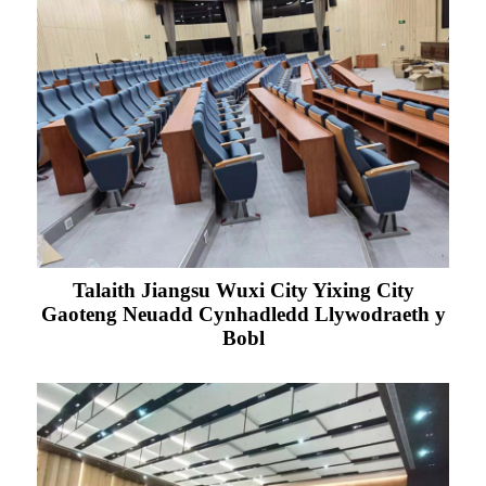
Talaith Jiangsu Wuxi City Yixing City
Gaoteng Neuadd Cynhadledd Llywodraeth y
Bobl