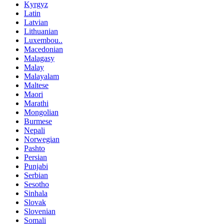
Kyrgyz
Latin
Latvian
Lithuanian
Luxembou..
Macedonian
Malagasy
Malay
Malayalam
Maltese
Maori
Marathi
Mongolian
Burmese
Nepali
Norwegian
Pashto
Persian
Punjabi
Serbian
Sesotho
Sinhala
Slovak
Slovenian
Somali