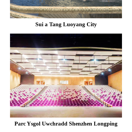
Sui a Tang Luoyang City
Parc Ysgol Uwchradd Shenzhen Longping