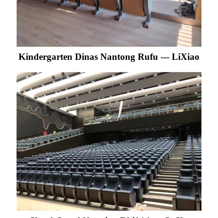
Kindergarten Dinas Nantong Rufu --- LiXiao