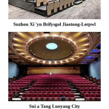
Suzhou Xi 'yn Brifysgol Jiaotong-Lerpwl
Sui a Tang Luoyang City