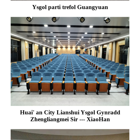
Ysgol parti trefol Guangyuan
Huai' an City Lianshui Ysgol Gynradd
Zhengliangmei Sir --- XiaoHan