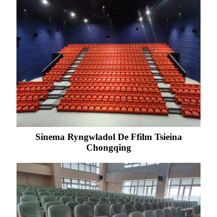
Sinema Ryngwladol De Ffilm Tsieina
Chongqing