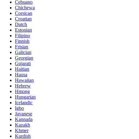
Cebuano
Chichewa
Corsican
Croatian
Dutch
Estonian
Filipino
Finnish
Frisian
Galician
Georgian
Gujarati
Haitian
Hausa
Hawaiian
Hebrew
Hmong
Hungarian
Icelandic
Igbo
Javanese
Kannada
Kazakh
Khmer
Kurdish