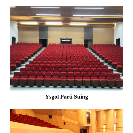
Ysgol Parti Suing