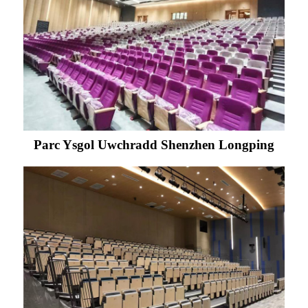
Parc Ysgol Uwchradd Shenzhen Longping