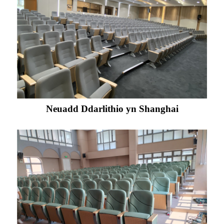
Neuadd Ddarlithio yn Shanghai