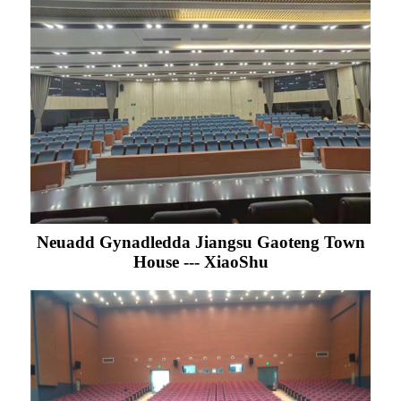
Neuadd Gynadledda Jiangsu Gaoteng Town
House --- XiaoShu