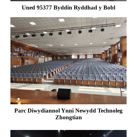
Uned 95377 Byddin Ryddhad y Bobl
Parc Diwydiannol Ynni Newydd Technoleg
Zhongtian