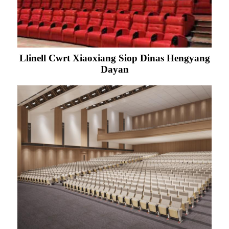
Llinell Cwrt Xiaoxiang Siop Dinas Hengyang
Dayan