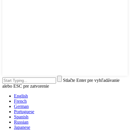
Stlačte Enter pre vyhľadávanie
alebo ESC pre zatvorenie
English
French
German
Portuguese
Spanish
Russian
Japanese