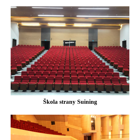
Škola strany Suining