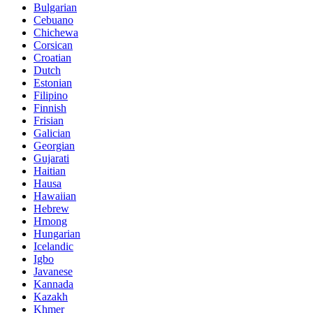
Bulgarian
Cebuano
Chichewa
Corsican
Croatian
Dutch
Estonian
Filipino
Finnish
Frisian
Galician
Georgian
Gujarati
Haitian
Hausa
Hawaiian
Hebrew
Hmong
Hungarian
Icelandic
Igbo
Javanese
Kannada
Kazakh
Khmer