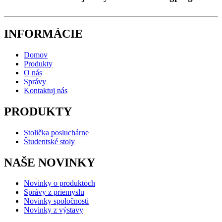
INFORMÁCIE
Domov
Produkty
O nás
Správy
Kontaktuj nás
PRODUKTY
Stolička posluchárne
Študentské stoly
NAŠE NOVINKY
Novinky o produktoch
Správy z priemyslu
Novinky spoločnosti
Novinky z výstavy