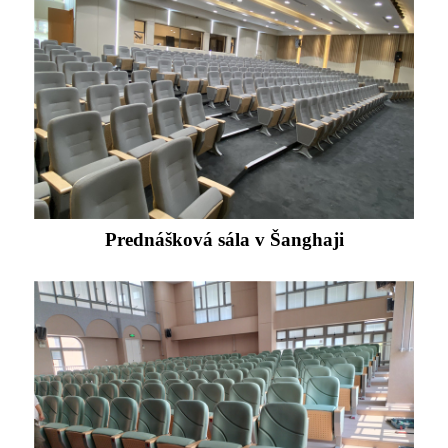
Prednášková sála v Šanghaji