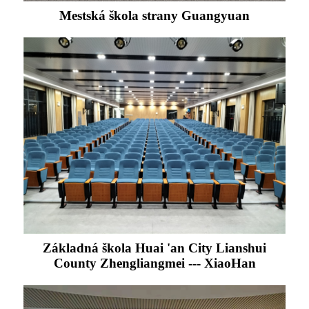
Mestská škola strany Guangyuan
Základná škola Huai 'an City Lianshui
County Zhengliangmei --- XiaoHan