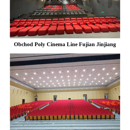
Obchod Poly Cinema Line Fujian Jinjiang