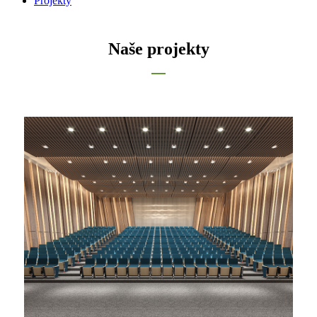
Projekty
Naše projekty