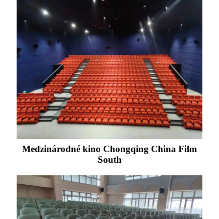
Medzinárodné kino Chongqing China Film
South