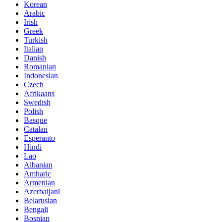
Korean
Arabic
Irish
Greek
Turkish
Italian
Danish
Romanian
Indonesian
Czech
Afrikaans
Swedish
Polish
Basque
Catalan
Esperanto
Hindi
Lao
Albanian
Amharic
Armenian
Azerbaijani
Belarusian
Bengali
Bosnian