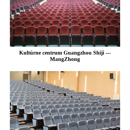
Kultúrne centrum Guangzhou Shiji ---
MangZhong