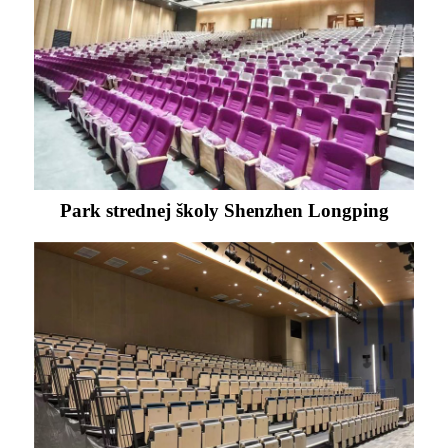
Park strednej školy Shenzhen Longping