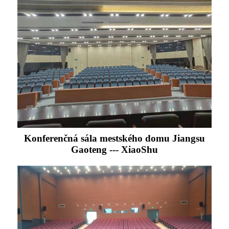
Konferenčná sála mestského domu Jiangsu
Gaoteng --- XiaoShu