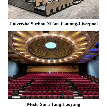
Univerzita Suzhou Xi 'an Jiaotong-Liverpool
Mesto Sui a Tang Luoyang