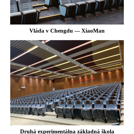
Vláda v Chengdu --- XiaoMan
Druhá experimentálna základná škola