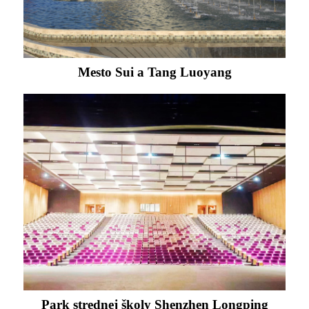
Mesto Sui a Tang Luoyang
Park strednej školy Shenzhen Longping