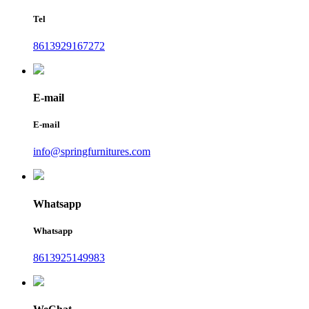
Tel
8613929167272
E-mail
E-mail
info@springfurnitures.com
Whatsapp
Whatsapp
8613925149983