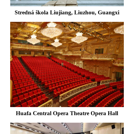
Stredná škola Liujiang, Liuzhou, Guangxi
Huafa Central Opera Theatre Opera Hall