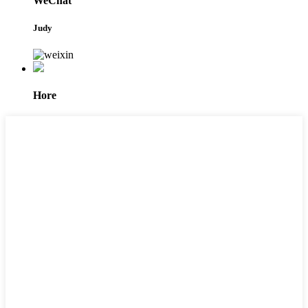
WeChat
Judy
Hore