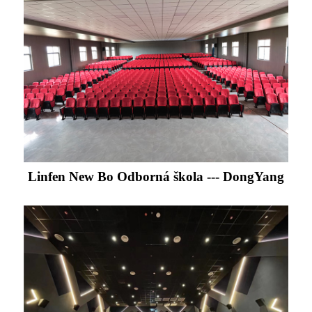
Linfen New Bo Odborná škola --- DongYang