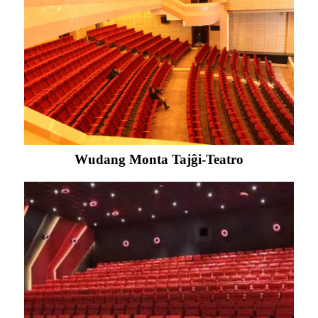
Wudang Monta Tajĝi-Teatro