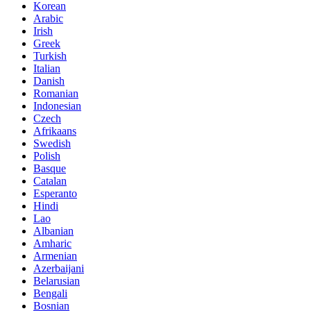
Korean
Arabic
Irish
Greek
Turkish
Italian
Danish
Romanian
Indonesian
Czech
Afrikaans
Swedish
Polish
Basque
Catalan
Esperanto
Hindi
Lao
Albanian
Amharic
Armenian
Azerbaijani
Belarusian
Bengali
Bosnian