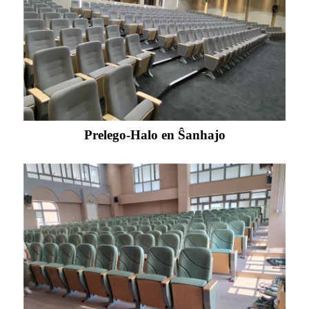
Prelego-Halo en Ŝanhajo