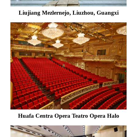
Liujiang Mezlernejo, Liuzhou, Guangxi
Huafa Centra Opera Teatro Opera Halo