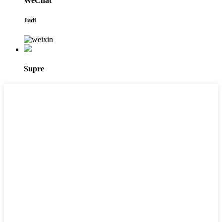
WeChat
Judi
Supre