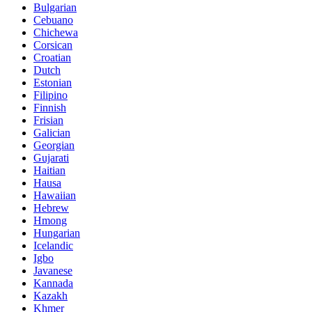
Bulgarian
Cebuano
Chichewa
Corsican
Croatian
Dutch
Estonian
Filipino
Finnish
Frisian
Galician
Georgian
Gujarati
Haitian
Hausa
Hawaiian
Hebrew
Hmong
Hungarian
Icelandic
Igbo
Javanese
Kannada
Kazakh
Khmer