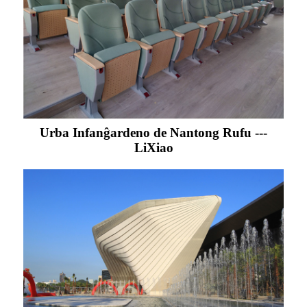
Urba Infanĝardeno de Nantong Rufu ---
LiXiao