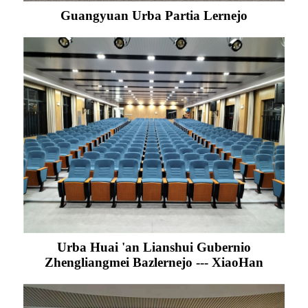
Guangyuan Urba Partia Lernejo
Urba Huai 'an Lianshui Gubernio
Zhengliangmei Bazlernejo --- XiaoHan