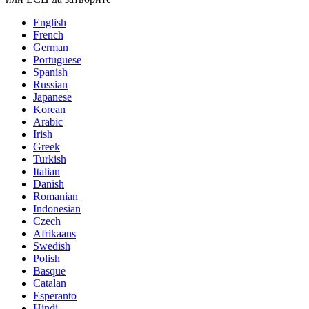
English
French
German
Portuguese
Spanish
Russian
Japanese
Korean
Arabic
Irish
Greek
Turkish
Italian
Danish
Romanian
Indonesian
Czech
Afrikaans
Swedish
Polish
Basque
Catalan
Esperanto
Hindi