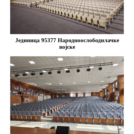
Јединица 95377 Народноослободилачке
војске