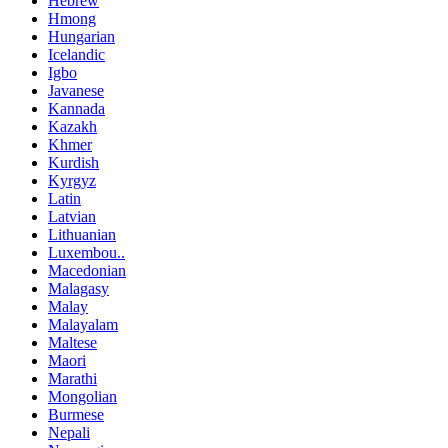
Hebrew
Hmong
Hungarian
Icelandic
Igbo
Javanese
Kannada
Kazakh
Khmer
Kurdish
Kyrgyz
Latin
Latvian
Lithuanian
Luxembou..
Macedonian
Malagasy
Malay
Malayalam
Maltese
Maori
Marathi
Mongolian
Burmese
Nepali