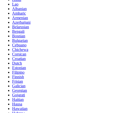
Lao
Albanian
Amharic
Armenian
Azerbaijani
Belarusian
Bengali
Bosnian
Bulgarian
Cebuano
Chichewa
Corsican
Croatian
Dutch
Estonian
Filipino
Finnish
Frisian
Galician
Georgian
Gujarati
Haitian
Hausa
Hawaiian