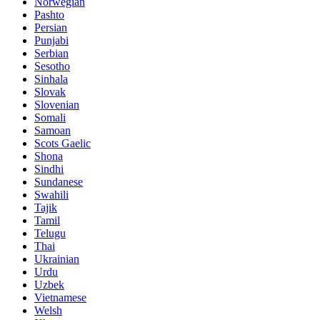
Norwegian
Pashto
Persian
Punjabi
Serbian
Sesotho
Sinhala
Slovak
Slovenian
Somali
Samoan
Scots Gaelic
Shona
Sindhi
Sundanese
Swahili
Tajik
Tamil
Telugu
Thai
Ukrainian
Urdu
Uzbek
Vietnamese
Welsh