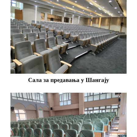
Сала за предавања у Шангају