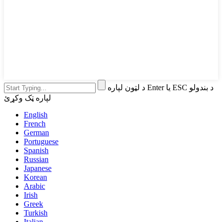
د لټون لپاره Enter یا ESC د بندولو
لپاره ټک وکړئ
English
French
German
Portuguese
Spanish
Russian
Japanese
Korean
Arabic
Irish
Greek
Turkish
Italian