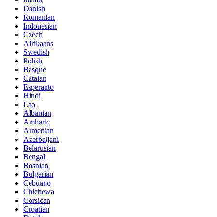
Danish
Romanian
Indonesian
Czech
Afrikaans
Swedish
Polish
Basque
Catalan
Esperanto
Hindi
Lao
Albanian
Amharic
Armenian
Azerbaijani
Belarusian
Bengali
Bosnian
Bulgarian
Cebuano
Chichewa
Corsican
Croatian