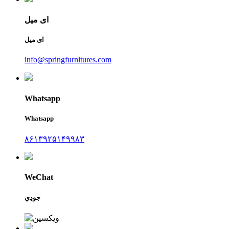
ای میل
ای میل
info@springfurnitures.com
Whatsapp
Whatsapp
۸۶۱۳۹۲۵۱۴۹۹۸۳
WeChat
جوډي