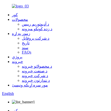
کور
محصولات
د آډیوټوریم رییس
د زده کونکو میزونه
زموږ په اړه
د شرکت پروفایل
تاریخ
سند
FAQs
پروژې
خبرونه
د محصولاتو خبرونه
د صنعت خبرونه
د شرکت خبرونه
د نندارتون خبرونه
موږ سره اړیکه ونیسئ
English
کور