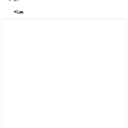
پورته