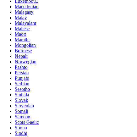
Luxembou..
Macedonian
Malagasy
Malay
Malayalam
Maltese
Maori
Marathi
Mongolian
Burmese
Nepali
Norwegian
Pashto
Persian
Punjabi
Serbian
Sesotho
Sinhala
Slovak
Slovenian
Somali
Samoan
Scots Gaelic
Shona
Sindhi