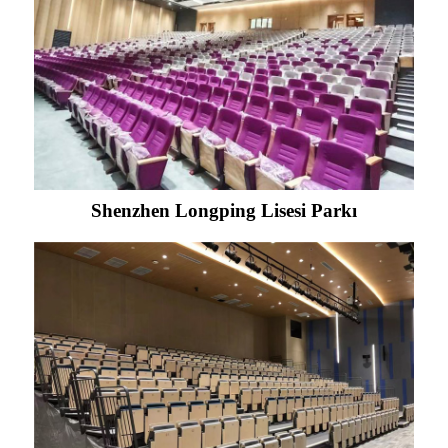
Shenzhen Longping Lisesi Parkı