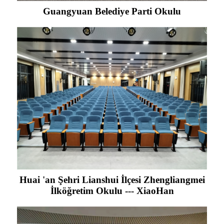
Guangyuan Belediye Parti Okulu
Huai 'an Şehri Lianshui İlçesi Zhengliangmei
İlköğretim Okulu --- XiaoHan