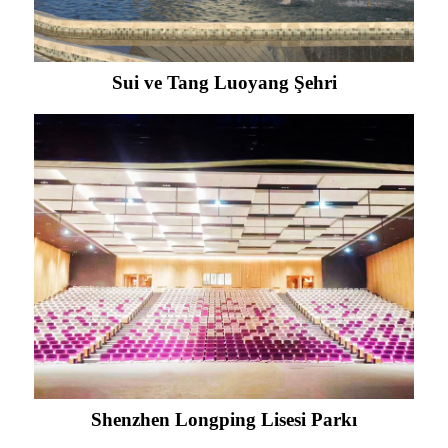
Sui ve Tang Luoyang Şehri
Shenzhen Longping Lisesi Parkı