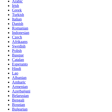
Arabic
Irish
Greek
Turkish
Italian
Danish
Romanian
Indonesian
Czech
Afrikaans
Swedish
Polish
Basque
Catalan
Esperanto
Hindi
Lao
Albanian
Amharic
Armenian
Azerbaijani
Belarusian
Bengali
Bosnian
Bulgarian