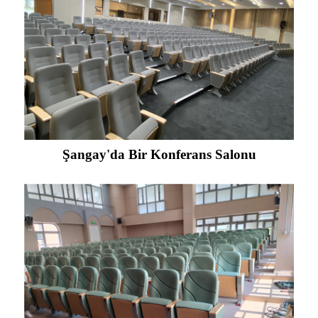
Şangay'da Bir Konferans Salonu