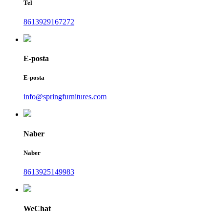
Tel
8613929167272
E-posta
E-posta
info@springfurnitures.com
Naber
Naber
8613925149983
WeChat