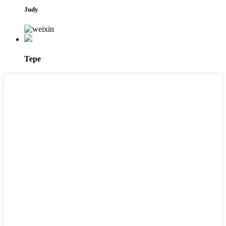
Judy
Tepe