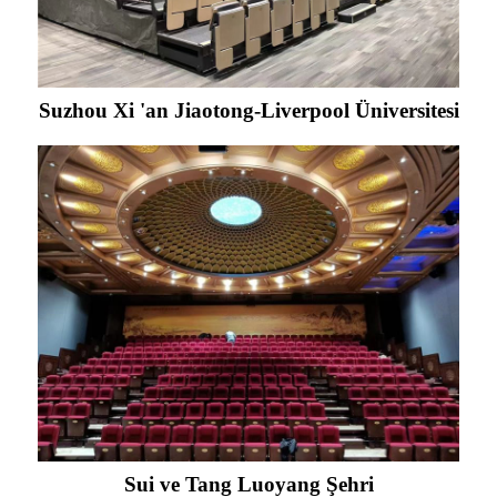
Suzhou Xi 'an Jiaotong-Liverpool Üniversitesi
Sui ve Tang Luoyang Şehri