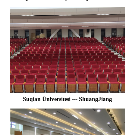
Suqian Üniversitesi --- ShuangJiang