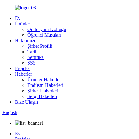
Ev
Ürünler
Oditoryum Koltuğu
Öğrenci Masaları
Hakkımızda
Şirket Profili
Tarih
Sertifika
SSS
Projeler
Haberler
Ürünler Haberler
Endüstri Haberleri
Şirket Haberleri
Sergi Haberleri
Bize Ulaşın
English
Ev