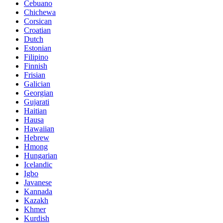
Cebuano
Chichewa
Corsican
Croatian
Dutch
Estonian
Filipino
Finnish
Frisian
Galician
Georgian
Gujarati
Haitian
Hausa
Hawaiian
Hebrew
Hmong
Hungarian
Icelandic
Igbo
Javanese
Kannada
Kazakh
Khmer
Kurdish