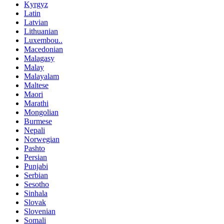
Kyrgyz
Latin
Latvian
Lithuanian
Luxembou..
Macedonian
Malagasy
Malay
Malayalam
Maltese
Maori
Marathi
Mongolian
Burmese
Nepali
Norwegian
Pashto
Persian
Punjabi
Serbian
Sesotho
Sinhala
Slovak
Slovenian
Somali