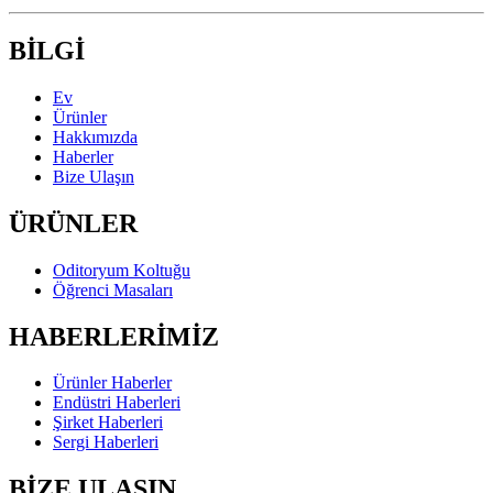
BİLGİ
Ev
Ürünler
Hakkımızda
Haberler
Bize Ulaşın
ÜRÜNLER
Oditoryum Koltuğu
Öğrenci Masaları
HABERLERİMİZ
Ürünler Haberler
Endüstri Haberleri
Şirket Haberleri
Sergi Haberleri
BİZE ULAŞIN