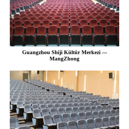
Guangzhou Shiji Kültür Merkezi ---
MangZhong