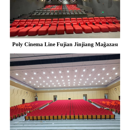
Poly Cinema Line Fujian Jinjiang Mağazası