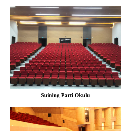
Suining Parti Okulu