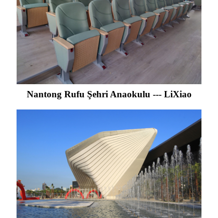
Nantong Rufu Şehri Anaokulu --- LiXiao