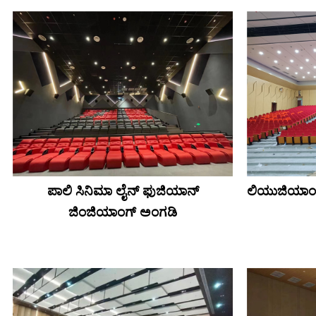
ಪಾಲಿ ಸಿನಿಮಾ ಲೈನ್ ಫುಜಿಯಾನ್
ಲಿಯುಜಿಯಾಂಗ
ಜಿಂಜಿಯಾಂಗ್ ಅಂಗಡಿ