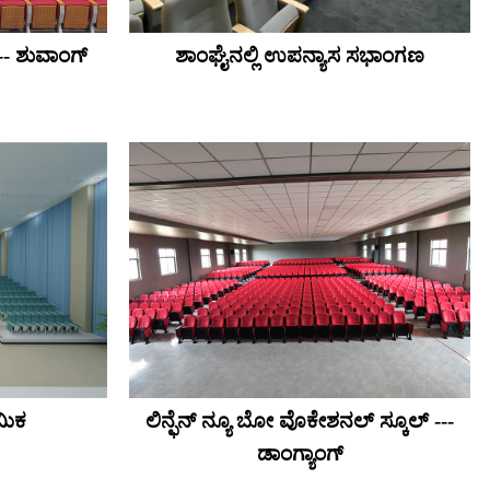
-- ಶುವಾಂಗ್
ಶಾಂಘೈನಲ್ಲಿ ಉಪನ್ಯಾಸ ಸಭಾಂಗಣ
ಮಿಕ
ಲಿನ್ಫೆನ್ ನ್ಯೂ ಬೋ ವೊಕೇಶನಲ್ ಸ್ಕೂಲ್ ---
ಡಾಂಗ್ಯಾಂಗ್