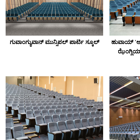
ಗುವಾಂಗ್ಯುವಾನ್ ಮುನ್ಸಿಪಲ್ ಪಾರ್ಟಿ ಸ್ಕೂಲ್
ಹುವಾಯ್ 'ಆನ
ಝೆಂಗ್ಲಿಯಾ