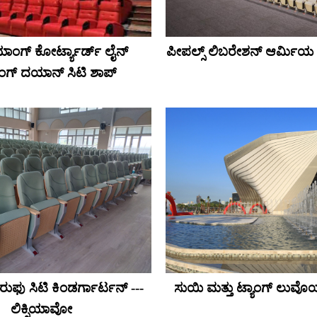
ಸಿಯಾಂಗ್ ಕೋರ್ಟ್ಯಾರ್ಡ್ ಲೈನ್
ಪೀಪಲ್ಸ್ ಲಿಬರೇಶನ್ ಆರ್ಮಿ
ಯಾಂಗ್ ದಯಾನ್ ಸಿಟಿ ಶಾಪ್
ುಫು ಸಿಟಿ ಕಿಂಡರ್ಗಾರ್ಟನ್ ---
ಸುಯಿ ಮತ್ತು ಟ್ಯಾಂಗ್ ಲುವ
ಲಿಕ್ಸಿಯಾವೋ