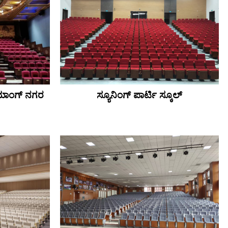
ೊಯಾಂಗ್ ನಗರ
ಸ್ಯೂನಿಂಗ್ ಪಾರ್ಟಿ ಸ್ಕೂಲ್