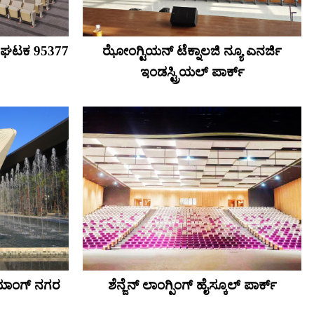
ಯ ಘಟಕ 95377
ಝೋಂಗ್ಟಿಯನ್ ಟೆಕ್ನಾಲಜಿ ನ್ಯೂ ಎನರ್ಜಿ
ಇಂಡಸ್ಟ್ರಿಯಲ್ ಪಾರ್ಕ್
ೊಯಾಂಗ್ ನಗರ
ಶೆನ್ಜೆನ್ ಲಾಂಗ್ಪಿಂಗ್ ಹೈಸ್ಕೂಲ್ ಪಾರ್ಕ್