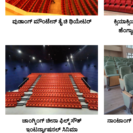
ವುಡಾಂಗ್ ಮೌಂಟೇನ್ ತೈ ಚಿ ಥಿಯೇಟರ್
ಕ್ಸಿಯಾಕ್
ಹೆಂಗ್
ಚಾಂಗ್ಕಿಂಗ್ ಚೀನಾ ಫಿಲ್ಮ್ ಸೌತ್
ನಾಂಟಾಂಗ್ ರ
ಇಂಟರ್ನ್ಯಾಷನಲ್ ಸಿನಿಮಾ