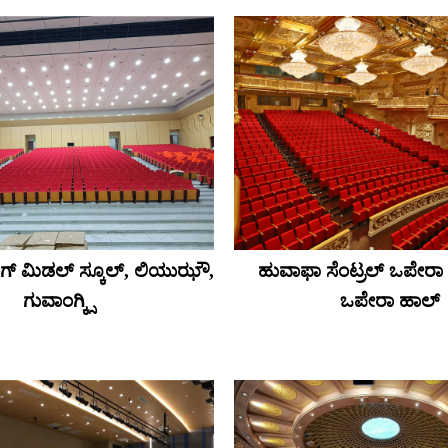
್ ಮಿಡಲ್ ಸ್ಕೂಲ್, ಲಿಯುಝೌ,
ಹುವಾಫಾ ಸೆಂಟ್ರಲ್ ಒಪೇರ
ಗುವಾಂಗ್ಕ್ಸಿ
ಒಪೇರಾ ಹಾಲ್