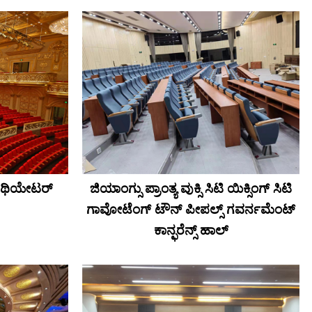
ಾ ಥಿಯೇಟರ್
ಜಿಯಾಂಗ್ಸು ಪ್ರಾಂತ್ಯ ವುಕ್ಸಿ ಸಿಟಿ ಯಿಕ್ಸಿಂಗ್ ಸಿಟಿ
ಗಾವೋಟೆಂಗ್ ಟೌನ್ ಪೀಪಲ್ಸ್ ಗವರ್ನಮೆಂಟ್
ಕಾನ್ಫರೆನ್ಸ್ ಹಾಲ್