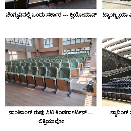
ಚೆಂಗ್ಡುವಿನಲ್ಲಿ ಒಂದು ಸರ್ಕಾರ --- ಕ್ಸಿಯೋಮಾನ್
ಟ್ಯಾಂಗ್ಕ್ಸಿ
ನಾಂಟಾಂಗ್ ರುಫು ಸಿಟಿ ಕಿಂಡರ್ಗಾರ್ಟನ್ ---
ನ್ಯಾನಿಂಗ್
ಲಿಕ್ಸಿಯಾವೋ