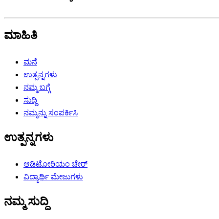
ಮಾಹಿತಿ
ಮನೆ
ಉತ್ಪನ್ನಗಳು
ನಮ್ಮ ಬಗ್ಗೆ
ಸುದ್ದಿ
ನಮ್ಮನ್ನು ಸಂಪರ್ಕಿಸಿ
ಉತ್ಪನ್ನಗಳು
ಆಡಿಟೋರಿಯಂ ಚೇರ್
ವಿದ್ಯಾರ್ಥಿ ಮೇಜುಗಳು
ನಮ್ಮ ಸುದ್ದಿ