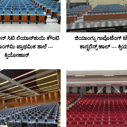
್ ಸಿಟಿ ಲಿಯಾನ್‌ಶುಯಿ ಕೌಂಟಿ
ಜಿಯಾಂಗ್ಸು ಗಾವೊಟೆಂಗ್ ಟ
ಂಗ್‌ಮಿ ಪ್ರಾಥಮಿಕ ಶಾಲೆ ---
ಕಾನ್ಫರೆನ್ಸ್ ಹಾಲ್ --- ಕ್
ಕ್ಸಿಯೋಹಾನ್