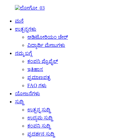
ಮನೆ
ಉತ್ಪನ್ನಗಳು
ಆಡಿಟೋರಿಯಂ ಚೇರ್
ವಿದ್ಯಾರ್ಥಿ ಮೇಜುಗಳು
ನಮ್ಮ ಬಗ್ಗೆ
ಕಂಪನಿ ಪ್ರೊಫೈಲ್
ಇತಿಹಾಸ
ಪ್ರಮಾಣಪತ್ರ
FAQ ಗಳು
ಯೋಜನೆಗಳು
ಸುದ್ದಿ
ಉತ್ಪನ್ನ ಸುದ್ದಿ
ಉದ್ಯಮ ಸುದ್ದಿ
ಕಂಪನಿ ಸುದ್ದಿ
ಪ್ರದರ್ಶನ ಸುದ್ದಿ