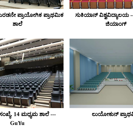
ಯಾ ಎರಡನೇ ಪ್ರಾಯೋಗಿಕ ಪ್ರಾಥಮಿಕ
ಸುಕಿಯಾನ್ ವಿಶ್ವವಿದ್ಯಾಲಯ -
ಶಾಲೆ
ಜಿಯಾಂಗ್
 ಸಂಖ್ಯೆ. 14 ಮಧ್ಯಮ ಶಾಲೆ ---
ಲುಯೋಕುನ್ ಪ್ರಾಥ
GuYu