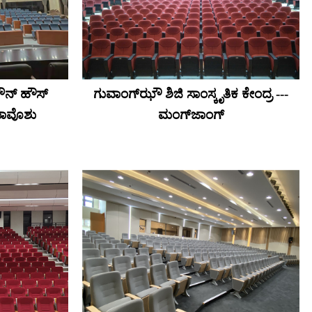
ೌನ್ ಹೌಸ್
ಗುವಾಂಗ್‌ಝೌ ಶಿಜಿ ಸಾಂಸ್ಕೃತಿಕ ಕೇಂದ್ರ ---
ಸಿಯಾವೊಶು
ಮಂಗ್‌ಜಾಂಗ್