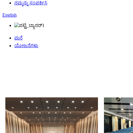
ನಮ್ಮನ್ನು ಸಂಪರ್ಕಿಸಿ
English
ಮನೆ
ಯೋಜನೆಗಳು