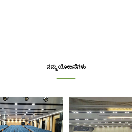
ನಮ್ಮ ಯೋಜನೆಗಳು