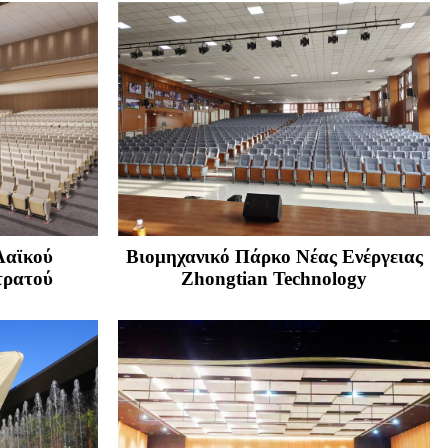
Λαϊκού
Βιομηχανικό Πάρκο Νέας Ενέργειας
τρατού
Zhongtian Technology