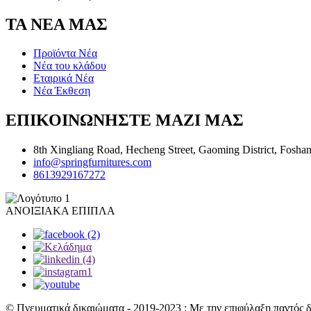
ΤΑ ΝΕΑ ΜΑΣ
Προϊόντα Νέα
Νέα του κλάδου
Εταιρικά Νέα
Νέα Έκθεση
ΕΠΙΚΟΙΝΩΝΗΣΤΕ ΜΑΖΙ ΜΑΣ
8th Xingliang Road, Hecheng Street, Gaoming District, Foshan
info@springfurnitures.com
8613929167272
ΑΝΟΙΞΙΑΚΑ ΕΠΙΠΛΑ
© Πνευματικά δικαιώματα - 2019-2023 : Με την επιφύλαξη παντός 