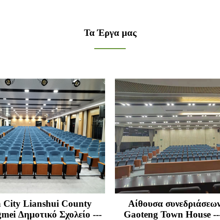
Τα Έργα μας
n City Lianshui County
Αίθουσα συνεδριάσεων
mei Δημοτικό Σχολείο ---
Gaoteng Town House --