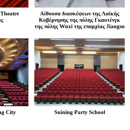
 Theatre
Αίθουσα διασκέψεων της Λαϊκής
ας
Κυβέρνησης της πόλης Γκαοτένγκ
της πόλης Wuxi της επαρχίας Jiangsu
ng City
Suining Party School