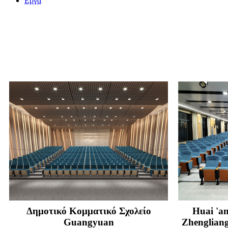
Εργα
Δημοτικό Κομματικό Σχολείο
Huai 'a
Guangyuan
Zhengliang