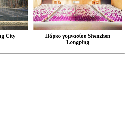
ng City
Πάρκο γυμνασίου Shenzhen
Longping