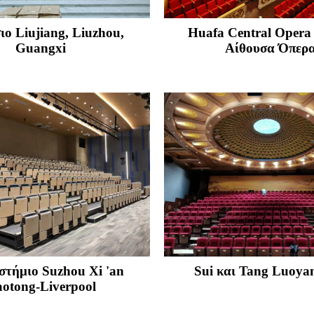
ιο Liujiang, Liuzhou,
Huafa Central Opera
Guangxi
Αίθουσα Όπερ
στήμιο Suzhou Xi 'an
Sui και Tang Luoya
aotong-Liverpool