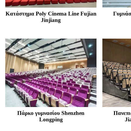
Κατάστημα Poly Cinema Line Fujian
Γυμνάσ
Jinjiang
Πάρκο γυμνασίου Shenzhen
Πανεπι
Longping
Ji